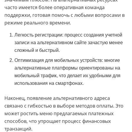
часто имеется более оперативная команда
поддержки, готовая помочь с любыми вопросами в
режиме реального времени.
Легкость регистрации: процесс создания учетной
записи на альтернативном сайте зачастую менее
сложный и быстрый.
Оптимизация для мобильных устройств: многие
альтернативные платформы ориентированы на
мобильный трафик, что делает их удобными для
использования на смартфонах.
Наконец, появление альтернативного адреса
связано с гибкостью в выборе методов оплаты. Это
может ростить меню предлагаемых платежных
способов, что упрощает процесс финансовых
транзакций.