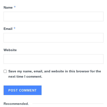
*
Name
*
Email
Website
Save my name, email, and website in this browser for the
next time I comment.
Recommended
.