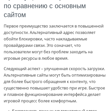
по сравнению с основным
сайтом
Первое преимущество заключается в повышенной
доступности. Альтернативный адрес позволяет
обойти блокировки, часто накладываемые
провайдерами связи. Это означает, что
пользователи могут без проблем заходить на
игровые ресурсы в любое время.
Следующий аспект – улучшенная скорость загрузки.
Альтернативные сайты могут быть оптимизированы
для более быстрого обращения к контенту, что
существенно повышает удобство при игре. Быстрое
и плавное функционирование интерфейса делает
игровой процесс более комфортным.