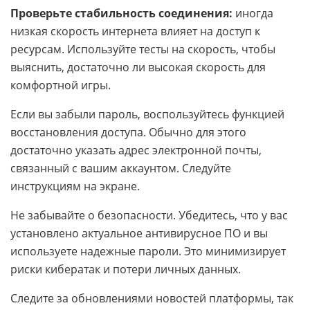
Проверьте стабильность соединения:
иногда
низкая скорость интернета влияет на доступ к
ресурсам. Используйте тесты на скорость, чтобы
выяснить, достаточно ли высокая скорость для
комфортной игры.
Если вы забыли пароль, воспользуйтесь функцией
восстановления доступа. Обычно для этого
достаточно указать адрес электронной почты,
связанный с вашим аккаунтом. Следуйте
инструкциям на экране.
Не забывайте о безопасности. Убедитесь, что у вас
установлено актуальное антивирусное ПО и вы
используете надежные пароли. Это минимизирует
риски кибератак и потери личных данных.
Следите за обновлениями новостей платформы, так