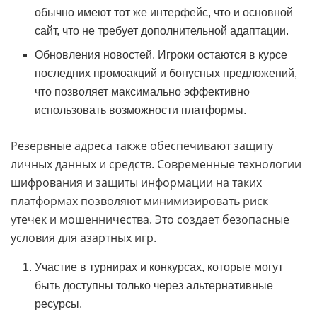
обычно имеют тот же интерфейс, что и основной
сайт, что не требует дополнительной адаптации.
Обновления новостей. Игроки остаются в курсе
последних промоакций и бонусных предложений,
что позволяет максимально эффективно
использовать возможности платформы.
Резервные адреса также обеспечивают защиту
личных данных и средств. Современные технологии
шифрования и защиты информации на таких
платформах позволяют минимизировать риск
утечек и мошенничества. Это создает безопасные
условия для азартных игр.
Участие в турнирах и конкурсах, которые могут
быть доступны только через альтернативные
ресурсы.