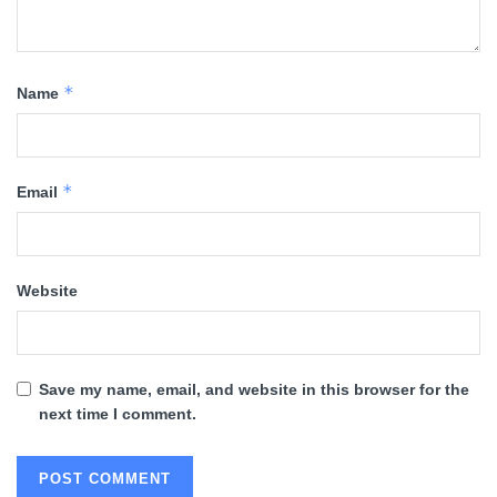
*
Name
*
Email
Website
Save my name, email, and website in this browser for the
next time I comment.