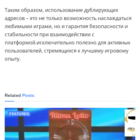
Таким образом, использование дублирующих
адресов – это не только возможность наслаждаться
любимыми играми, но и гарантия безопасности и
стабильности при взаимодействии с
платформой.исключительно полезно для активных
пользователей, стремящихся к лучшему игровому
опыту.
Related
Posts
FEATURED