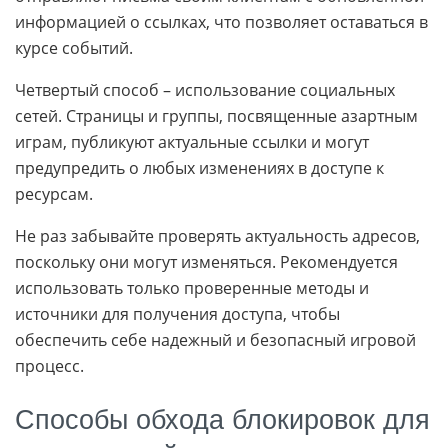
информацией о ссылках, что позволяет оставаться в
курсе событий.
Четвертый способ – использование социальных
сетей. Страницы и группы, посвященные азартным
играм, публикуют актуальные ссылки и могут
предупредить о любых изменениях в доступе к
ресурсам.
Не раз забывайте проверять актуальность адресов,
поскольку они могут изменяться. Рекомендуется
использовать только проверенные методы и
источники для получения доступа, чтобы
обеспечить себе надежный и безопасный игровой
процесс.
Способы обхода блокировок для