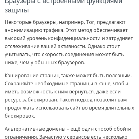
Браузеры с встроенными функциями
защиты
Некоторые браузеры, например, Tor, предлагают
анонимизацию трафика. Этот метод обеспечивает
высокий уровень конфиденциальности и затрудняет
отслеживание вашей активности. Однако стоит
учитывать, что скорость соединения может быть
ниже, чем у обычных браузеров.
Кэширование страниц также может быть полезным.
Сохраняйте необходимые страницы в кэше, чтобы
иметь возможность к ним вернуться, даже если
ресурс заблокирован. Такой подход позволит вам
продолжать использовать сайт во время длительных
блокировок.
Альтернативные домены – ещё один способ обойти
ограничения. Зачастую у сервисов есть несколько