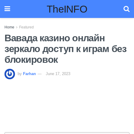
TheINFO
Home
Featured
Вавада казино онлайн
зеркало доступ к играм без
блокировок
by
Farhan
June 17, 2023