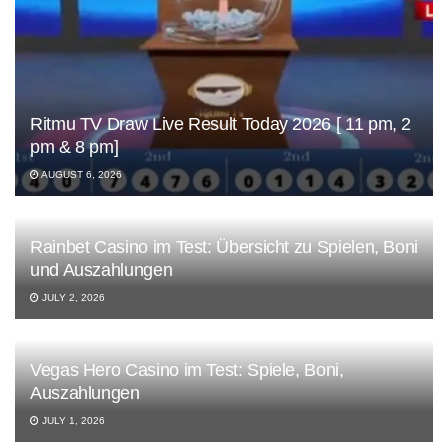
Ritmu TV Draw Live Result Today 2026 [ 11 pm, 2
pm & 8 pm]
AUGUST 6, 2026
Rainbet Casino im Test: Übersicht zu Spielen, Boni
und Auszahlungen
JULY 2, 2026
Vegas Hero Casino im Test: Spiele, Boni,
Auszahlungen
JULY 1, 2026