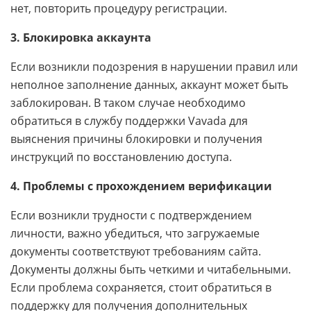
нет, повторить процедуру регистрации.
3. Блокировка аккаунта
Если возникли подозрения в нарушении правил или
неполное заполнение данных, аккаунт может быть
заблокирован. В таком случае необходимо
обратиться в службу поддержки Vavada для
выяснения причины блокировки и получения
инструкций по восстановлению доступа.
4. Проблемы с прохождением верификации
Если возникли трудности с подтверждением
личности, важно убедиться, что загружаемые
документы соответствуют требованиям сайта.
Документы должны быть четкими и читабельными.
Если проблема сохраняется, стоит обратиться в
поддержку для получения дополнительных