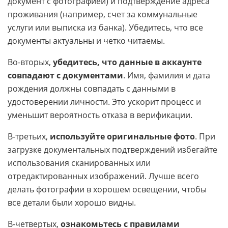
документ с фотографией) и подтверждение адреса
проживания (например, счет за коммунальные
услуги или выписка из банка). Убедитесь, что все
документы актуальны и четко читаемы.
Во-вторых,
убедитесь, что данные в аккаунте
совпадают с документами
. Имя, фамилия и дата
рождения должны совпадать с данными в
удостоверении личности. Это ускорит процесс и
уменьшит вероятность отказа в верификации.
В-третьих,
используйте оригинальные фото
. При
загрузке документальных подтверждений избегайте
использования сканированных или
отредактированных изображений. Лучше всего
делать фотографии в хорошем освещении, чтобы
все детали были хорошо видны.
В-четвертых,
ознакомьтесь с правилами