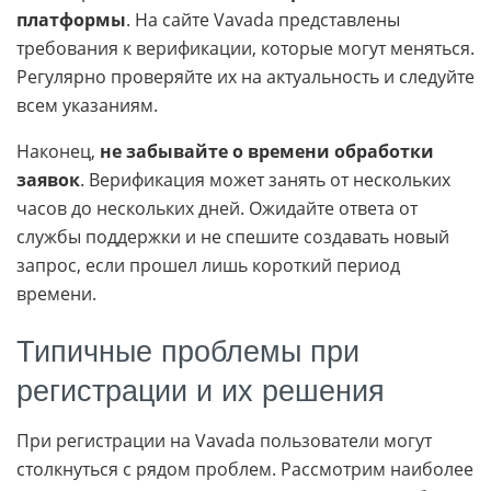
платформы
. На сайте Vavada представлены
требования к верификации, которые могут меняться.
Регулярно проверяйте их на актуальность и следуйте
всем указаниям.
Наконец,
не забывайте о времени обработки
заявок
. Верификация может занять от нескольких
часов до нескольких дней. Ожидайте ответа от
службы поддержки и не спешите создавать новый
запрос, если прошел лишь короткий период
времени.
Типичные проблемы при
регистрации и их решения
При регистрации на Vavada пользователи могут
столкнуться с рядом проблем. Рассмотрим наиболее