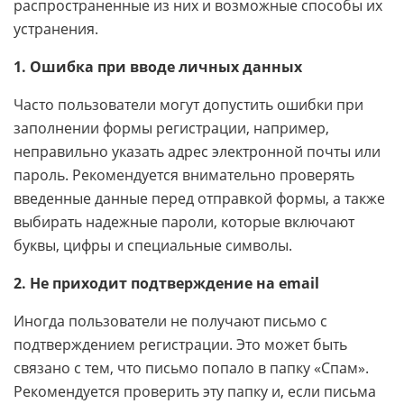
распространенные из них и возможные способы их
устранения.
1. Ошибка при вводе личных данных
Часто пользователи могут допустить ошибки при
заполнении формы регистрации, например,
неправильно указать адрес электронной почты или
пароль. Рекомендуется внимательно проверять
введенные данные перед отправкой формы, а также
выбирать надежные пароли, которые включают
буквы, цифры и специальные символы.
2. Не приходит подтверждение на email
Иногда пользователи не получают письмо с
подтверждением регистрации. Это может быть
связано с тем, что письмо попало в папку «Спам».
Рекомендуется проверить эту папку и, если письма