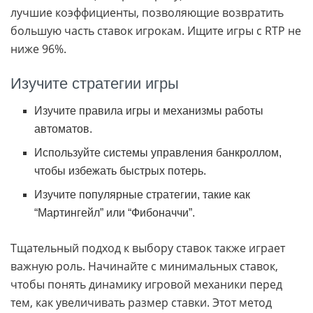
лучшие коэффициенты, позволяющие возвратить
большую часть ставок игрокам. Ищите игры с RTP не
ниже 96%.
Изучите стратегии игры
Изучите правила игры и механизмы работы
автоматов.
Используйте системы управления банкроллом,
чтобы избежать быстрых потерь.
Изучите популярные стратегии, такие как
“Мартингейл” или “Фибоначчи”.
Тщательный подход к выбору ставок также играет
важную роль. Начинайте с минимальных ставок,
чтобы понять динамику игровой механики перед
тем, как увеличивать размер ставки. Этот метод