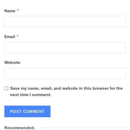
*
Name
*
Email
Website
Save my name, email, and website in this browser for the
next time I comment.
Recommended
.