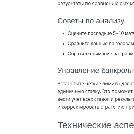
результаты по сравнению с их 
Советы по анализу
Оцените последние 5–10 мат
Сравните данные по головам
Обратите внимание на травм
Управление банкрол
Установите четкие лимиты для 
единичную ставку. Это поможет
вести учет всех ставок и резуль
и корректировать стратегию пр
Технические аспе