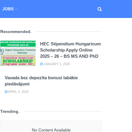
JOBS
Recommended
.
HEC Stipendium Hungaricum
Scholarship Apply Online
2025 – 26 – BS MS AND PhD
JANUARY 1, 2025
Vavada bez depozīta bonusi labākie
piedāvājumi
APRIL 5, 2024
Trending
.
No Content Available