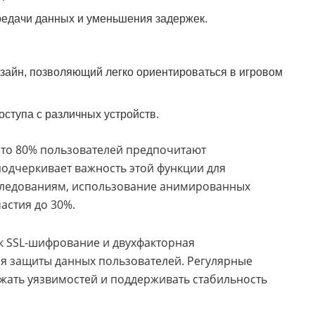
едачи данных и уменьшения задержек.
зайн, позволяющий легко ориентироваться в игровом
ступа с различных устройств.
 что 80% пользователей предпочитают
подчеркивает важность этой функции для
сследованиям, использование анимированных
астия до 30%.
ак SSL-шифрование и двухфакторная
я защиты данных пользователей. Регулярные
жать уязвимостей и поддерживать стабильность