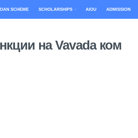
OAN SCHEME
SCHOLARSHIPS
AIOU
ADMISSION
нкции на Vavada ком