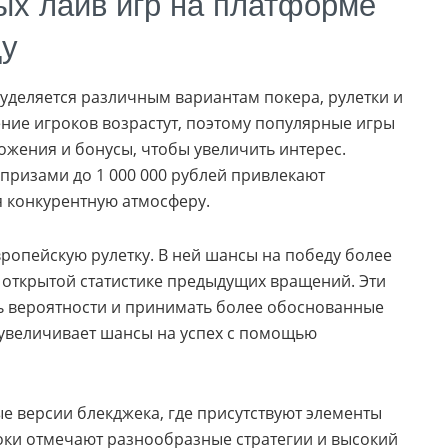
ых лайв игр на платформе
ду
 уделяется различным вариантам покера, рулетки и
ение игроков возрастут, поэтому популярные игры
ожения и бонусы, чтобы увеличить интерес.
 призами до 1 000 000 рублей привлекают
я конкурентную атмосферу.
ропейскую рулетку. В ней шансы на победу более
 открытой статистике предыдущих вращений. Эти
ь вероятности и принимать более обоснованные
х увеличивает шансы на успех с помощью
е версии блекджека, где присутствуют элементы
роки отмечают разнообразные стратегии и высокий