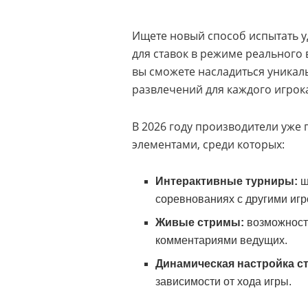
Ищете новый способ испытать 
для ставок в режиме реальног
вы сможете насладиться уникал
развлечений для каждого игрок
В 2026 году производители уж
элементами, среди которых:
Интерактивные турниры:
ш
соревнованиях с другими игр
Живые стримы:
возможность
комментариями ведущих.
Динамическая настройка ст
зависимости от хода игры.