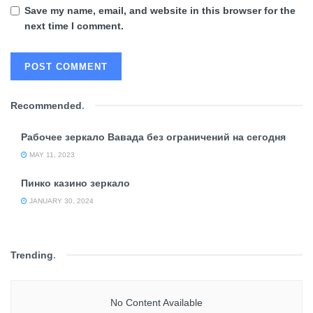
Save my name, email, and website in this browser for the
next time I comment.
Recommended
.
Рабочее зеркало Вавада без ограничений на сегодня
MAY 11, 2023
Пинко казино зеркало
JANUARY 30, 2024
Trending
.
No Content Available