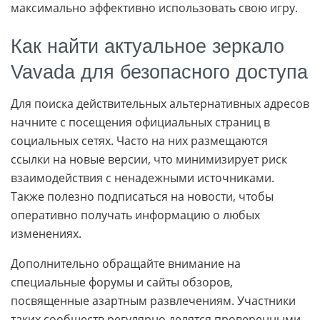
максимально эффективно использовать свою игру.
Как найти актуальное зеркало
Vavada для безопасного доступа
Для поиска действительных альтернативных адресов
начните с посещения официальных страниц в
социальных сетях. Часто на них размещаются
ссылки на новые версии, что минимизирует риск
взаимодействия с ненадежными источниками.
Также полезно подписаться на новости, чтобы
оперативно получать информацию о любых
изменениях.
Дополнительно обращайте внимание на
специальные форумы и сайты обзоров,
посвященные азартным развлечениям. Участники
таких сообществ регулярно делятся проверенными