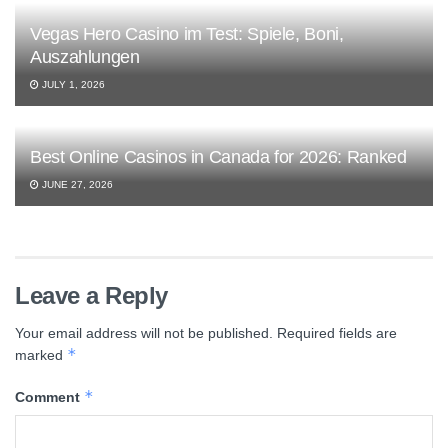
Vegas Hero Casino im Test: Spiele, Boni,
Auszahlungen
JULY 1, 2026
Best Online Casinos in Canada for 2026: Ranked
JUNE 27, 2026
Leave a Reply
Your email address will not be published.
Required fields are
*
marked
*
Comment