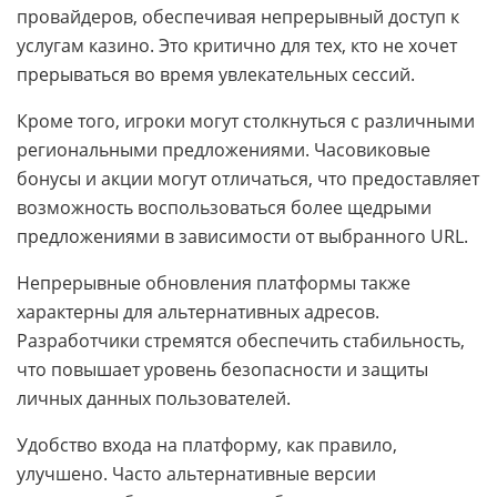
провайдеров, обеспечивая непрерывный доступ к
услугам казино. Это критично для тех, кто не хочет
прерываться во время увлекательных сессий.
Кроме того, игроки могут столкнуться с различными
региональными предложениями. Часовиковые
бонусы и акции могут отличаться, что предоставляет
возможность воспользоваться более щедрыми
предложениями в зависимости от выбранного URL.
Непрерывные обновления платформы также
характерны для альтернативных адресов.
Разработчики стремятся обеспечить стабильность,
что повышает уровень безопасности и защиты
личных данных пользователей.
Удобство входа на платформу, как правило,
улучшено. Часто альтернативные версии