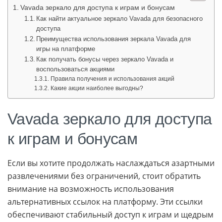
Vavada зеркало для доступа к играм и бонусам
Как найти актуальное зеркало Vavada для безопасного
доступа
Преимущества использования зеркала Vavada для
игры на платформе
Как получать бонусы через зеркало Vavada и
воспользоваться акциями
Правила получения и использования акций
Какие акции наиболее выгодны?
Vavada зеркало для доступа
к играм и бонусам
Если вы хотите продолжать наслаждаться азартными
развлечениями без ограничений, стоит обратить
внимание на возможность использования
альтернативных ссылок на платформу. Эти ссылки
обеспечивают стабильный доступ к играм и щедрым