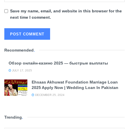
Save my name, email, and website in this browser for the
next time I comment.
Recommended
.
Обзор онлайн-казино 2025 — быстрые выплаты
JULY 17, 2025
Ehsaas Akhuwat Foundation Marriage Loan
2025 Apply Now | Wedding Loan In Pakistan
DECEMBER 25, 2024
Trending
.