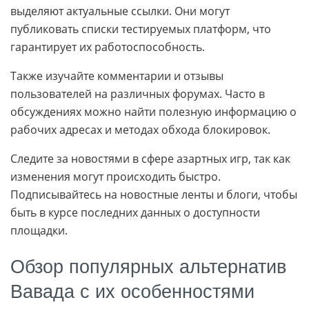
выделяют актуальные ссылки. Они могут
публиковать списки тестируемых платформ, что
гарантирует их работоспособность.
Также изучайте комментарии и отзывы
пользователей на различных форумах. Часто в
обсуждениях можно найти полезную информацию о
рабочих адресах и методах обхода блокировок.
Следите за новостями в сфере азартных игр, так как
изменения могут происходить быстро.
Подписывайтесь на новостные ленты и блоги, чтобы
быть в курсе последних данных о доступности
площадки.
Обзор популярных альтернатив
Вавада с их особенностями