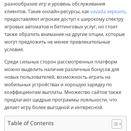
разнообразие игр и уровень обслуживания
клиентов. Такие онлайн-ресурсы, как
vavada зеркало
,
предоставляют игрокам доступ к широкому спектру
игровых автоматов и беттинговых услуг, но стоит
также обратить внимание на другие опции, которые
могут предложить не менее привлекательные
условия.
Среди сильных сторон рассмотренных платформ
можно выделить наличие различных бонусов для
новых пользователей, возможность играть на
мобильных устройствах и хорошую зарядку по
коэффициентам выплаты. Множество сайтов также
предлагают щедрые программы лояльности, что
делает игру более выгодной и интересной.
Table of Contents