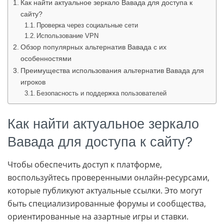
Как найти актуальное зеркало Вавада для доступа к
сайту?
Проверка через социальные сети
Использование VPN
Обзор популярных альтернатив Вавада с их
особенностями
Преимущества использования альтернатив Вавада для
игроков
Безопасность и поддержка пользователей
Как найти актуальное зеркало
Вавада для доступа к сайту?
Чтобы обеспечить доступ к платформе,
воспользуйтесь проверенными онлайн-ресурсами,
которые публикуют актуальные ссылки. Это могут
быть специализированные форумы и сообщества,
ориентированные на азартные игры и ставки.