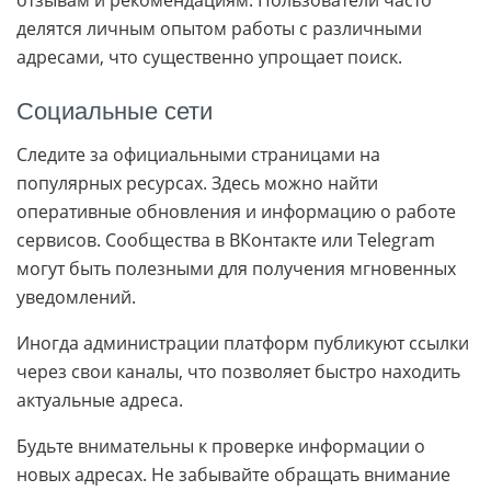
отзывам и рекомендациям. Пользователи часто
делятся личным опытом работы с различными
адресами, что существенно упрощает поиск.
Социальные сети
Следите за официальными страницами на
популярных ресурсах. Здесь можно найти
оперативные обновления и информацию о работе
сервисов. Сообщества в ВКонтакте или Telegram
могут быть полезными для получения мгновенных
уведомлений.
Иногда администрации платформ публикуют ссылки
через свои каналы, что позволяет быстро находить
актуальные адреса.
Будьте внимательны к проверке информации о
новых адресах. Не забывайте обращать внимание