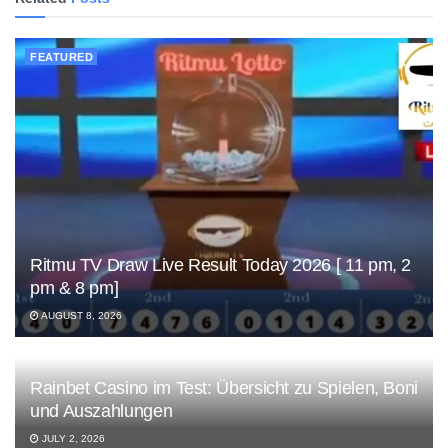
FEATURED
Ritmu TV Draw Live Result Today 2026 [ 11 pm, 2
pm & 8 pm]
AUGUST 8, 2026
Rainbet Casino im Test: Übersicht zu Spielen, Boni
und Auszahlungen
JULY 2, 2026