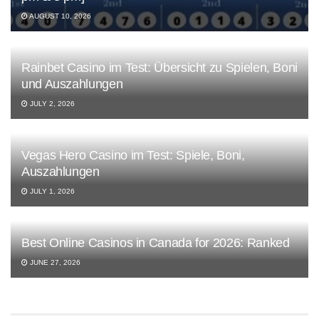
AUGUST 10, 2026
Rainbet Casino im Test: Übersicht zu Spielen, Boni
und Auszahlungen
JULY 2, 2026
Vegas Hero Casino im Test: Spiele, Boni,
Auszahlungen
JULY 1, 2026
Best Online Casinos in Canada for 2026: Ranked
JUNE 27, 2026