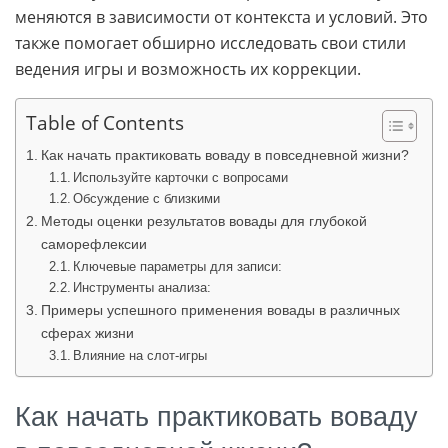
меняются в зависимости от контекста и условий. Это
также помогает обширно исследовать свои стили
ведения игры и возможность их коррекции.
Table of Contents
Как начать практиковать воваду в повседневной жизни?
Используйте карточки с вопросами
Обсуждение с близкими
Методы оценки результатов вовады для глубокой
саморефлексии
Ключевые параметры для записи:
Инструменты анализа:
Примеры успешного применения вовады в различных
сферах жизни
Влияние на слот-игры
Как начать практиковать воваду