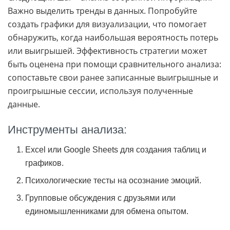
Важно выделить тренды в данных. Попробуйте
создать графики для визуализации, что помогает
обнаружить, когда наибольшая вероятность потерь
или выигрышей. Эффективность стратегии может
быть оценена при помощи сравнительного анализа:
сопоставьте свои ранее записанные выигрышные и
проигрышные сессии, используя полученные
данные.
Инструменты анализа:
Excel или Google Sheets для создания таблиц и
графиков.
Психологические тесты на осознание эмоций.
Групповые обсуждения с друзьями или
единомышленниками для обмена опытом.