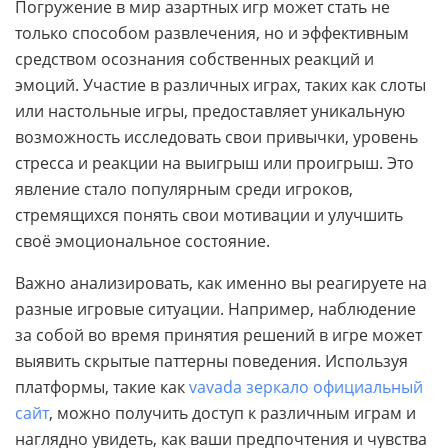
Погружение в мир азартных игр может стать не
только способом развлечения, но и эффективным
средством осознания собственных реакций и
эмоций. Участие в различных играх, таких как слоты
или настольные игры, предоставляет уникальную
возможность исследовать свои привычки, уровень
стресса и реакции на выигрыш или проигрыш. Это
явление стало популярным среди игроков,
стремящихся понять свои мотивации и улучшить
своё эмоциональное состояние.
Важно анализировать, как именно вы реагируете на
разные игровые ситуации. Например, наблюдение
за собой во время принятия решений в игре может
выявить скрытые паттерны поведения. Используя
платформы, такие как
vavada зеркало официальный
сайт
, можно получить доступ к различным играм и
наглядно увидеть, как ваши предпочтения и чувства