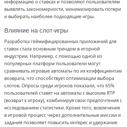
информацию о ставках и позволяют пользователям
выявлять закономерности, минимизировать потери
и выбирать наиболее подходящие игры.
Влияние на слот-игры
Разработка геймифицированных приложений для
ставок стала основным трендом в игорной
индустрии. Например, с помощью одной из
популярных платформ пользователи могут
сравнивать игровые автоматы по их коэффициентам
возврата, что способствует оптимизации выбора
слотов. Опросы среди игроков показали, что 65%
пользователей ставят на автоматы с высоким RTP
(возврат к игроку), комбинируя свои предпочтения с
исследованием статистики. Кроме того, вовлечение
в игровой процесс через дополнительные миссии и
задания позволяет повысить интерес и удержание