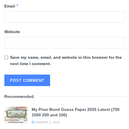
*
Email
Website
Save my name, email, and website in this browser for the
next time I comment.
Recommended
.
My Prize Bond Guess Paper 2025 Latest (750
1500 200 and 100)
JANUARY 1, 2025