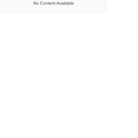
No Content Available