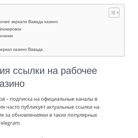
очее зеркало Вавада казино
блокировок
лючения
зеркал казино Вавада
ия ссылки на рабочее
азино
ов – подписка на официальные каналы в
я часто публикует актуальные ссылки на
те за обновлениями в таких популярных
Telegram.