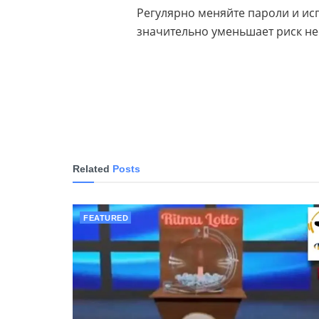
Регулярно меняйте пароли и ис
значительно уменьшает риск не
Related
Posts
FEATURED