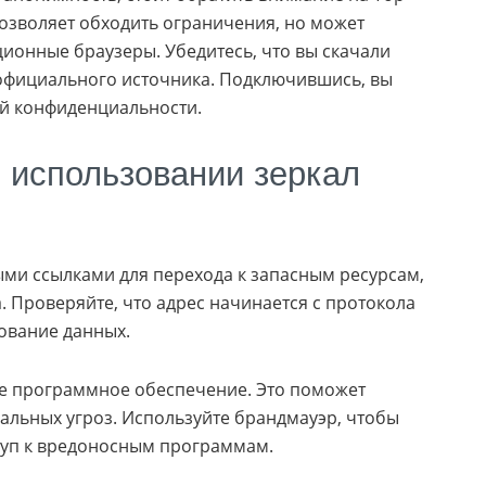
позволяет обходить ограничения, но может
ционные браузеры. Убедитесь, что вы скачали
 официального источника. Подключившись, вы
ей конфиденциальности.
 использовании зеркал
ми ссылками для перехода к запасным ресурсам,
 Проверяйте, что адрес начинается с протокола
ование данных.
ое программное обеспечение. Это поможет
иальных угроз. Используйте брандмауэр, чтобы
туп к вредоносным программам.