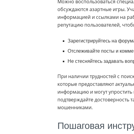
Можно воспользоваться специа
обсуждаются азартные игры. Уч
информацией и ссылками на ра
репутацию пользователей, чтоб
Зарегистрируйтесь на форум
Отслеживайте посты и коммен
Не стесняйтесь задавать воп
При наличии трудностей с поиск
которые предоставляют актуаль
информацию и могут упростить 
подтверждайте достоверность та
мошенниками.
Пошаговая инстру