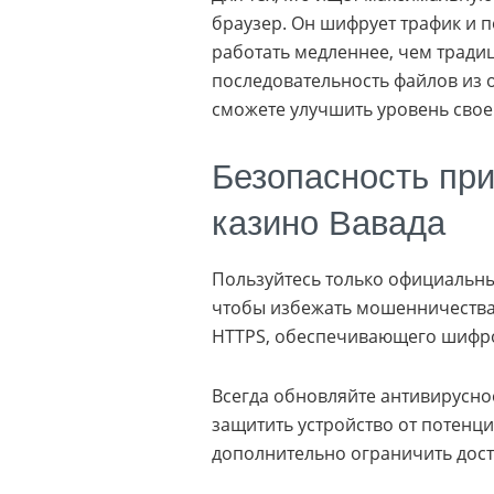
браузер. Он шифрует трафик и 
работать медленнее, чем тради
последовательность файлов из
сможете улучшить уровень сво
Безопасность при
казино Вавада
Пользуйтесь только официальны
чтобы избежать мошенничества.
HTTPS, обеспечивающего шифр
Всегда обновляйте антивирусн
защитить устройство от потенц
дополнительно ограничить дос