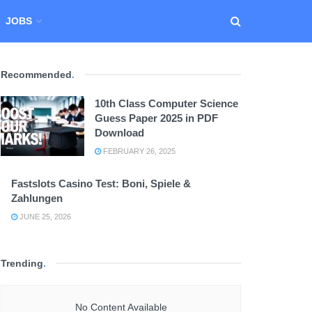
JOBS
Recommended
.
10th Class Computer Science
Guess Paper 2025 in PDF
Download
FEBRUARY 26, 2025
Fastslots Casino Test: Boni, Spiele &
Zahlungen
JUNE 25, 2026
Trending
.
No Content Available