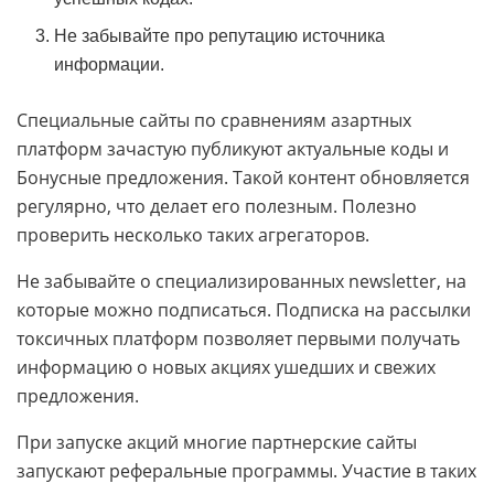
Не забывайте про репутацию источника
информации.
Специальные сайты по сравнениям азартных
платформ зачастую публикуют актуальные коды и
Бонусные предложения. Такой контент обновляется
регулярно, что делает его полезным. Полезно
проверить несколько таких агрегаторов.
Не забывайте о специализированных newsletter, на
которые можно подписаться. Подписка на рассылки
токсичных платформ позволяет первыми получать
информацию о новых акциях ушедших и свежих
предложения.
При запуске акций многие партнерские сайты
запускают реферальные программы. Участие в таких