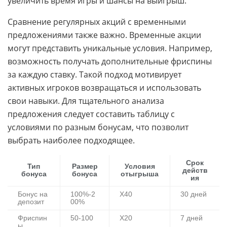
увеличить время игры и шансы на выигрыш.
Сравнение регулярных акций с временными
предложениями также важно. Временные акции
могут представить уникальные условия. Например,
возможность получать дополнительные фриспины
за каждую ставку. Такой подход мотивирует
активных игроков возвращаться и использовать
свои навыки. Для тщательного анализа
предложения следует составить таблицу с
условиями по разным бонусам, что позволит
выбрать наиболее подходящее.
Срок
Тип
Размер
Условия
действ
бонуса
бонуса
отыгрыша
ия
Бонус на
100%-2
Х40
30 дней
депозит
00%
Фриспин
50-100
Х20
7 дней
ы