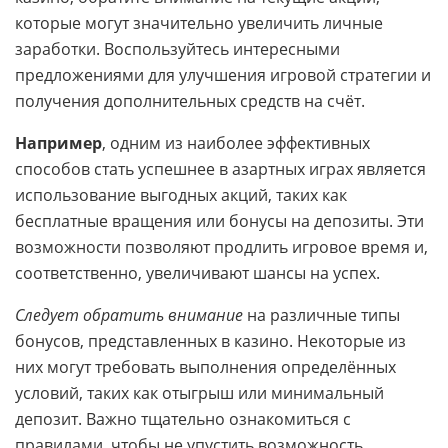
которые могут значительно увеличить личные
заработки. Воспользуйтесь интересными
предложениями для улучшения игровой стратегии и
получения дополнительных средств на счёт.
Например
, одним из наиболее эффективных
способов стать успешнее в азартных играх является
использование выгодных акций, таких как
бесплатные вращения или бонусы на депозиты. Эти
возможности позволяют продлить игровое время и,
соответственно, увеличивают шансы на успех.
Следует обратить внимание
на различные типы
бонусов, представленных в казино. Некоторые из
них могут требовать выполнения определённых
условий, таких как отыгрыш или минимальный
депозит. Важно тщательно ознакомиться с
правилами, чтобы не упустить возможность