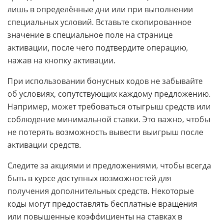
лишь в определённые дни или при выполнении
специальных условий. Вставьте скопированное
значение в специальное поле на странице
активации, после чего подтвердите операцию,
нажав на кнопку активации.
При использовании бонусных кодов не забывайте
об условиях, сопутствующих каждому предложению.
Например, может требоваться отыгрыш средств или
соблюдение минимальной ставки. Это важно, чтобы
не потерять возможность вывести выигрыш после
активации средств.
Следите за акциями и предложениями, чтобы всегда
быть в курсе доступных возможностей для
получения дополнительных средств. Некоторые
коды могут предоставлять бесплатные вращения
или повышенные коэффициенты на ставках в