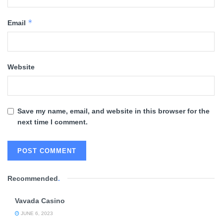
*
Email
Website
Save my name, email, and website in this browser for the
next time I comment.
Recommended
.
Vavada Casino
JUNE 6, 2023