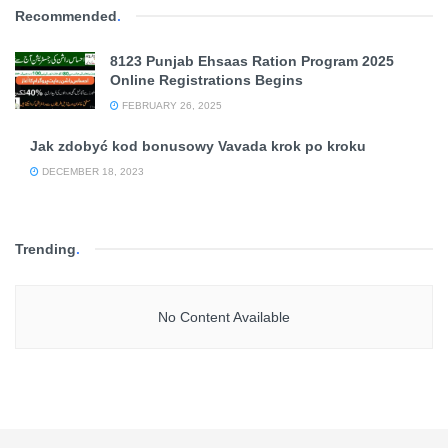
Recommended
.
8123 Punjab Ehsaas Ration Program 2025
Online Registrations Begins
FEBRUARY 26, 2025
Jak zdobyć kod bonusowy Vavada krok po kroku
DECEMBER 18, 2023
Trending
.
No Content Available