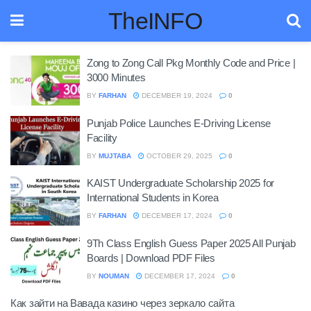
TheINFO
Zong to Zong Call Pkg Monthly Code and Price |
3000 Minutes
BY
FARHAN
DECEMBER 19, 2024
0
Punjab Police Launches E-Driving License
Facility
BY
MUJTABA
OCTOBER 29, 2025
0
KAIST Undergraduate Scholarship 2025 for
International Students in Korea
BY
FARHAN
DECEMBER 17, 2024
0
9Th Class English Guess Paper 2025 All Punjab
Boards | Download PDF Files
BY
NOUMAN
DECEMBER 17, 2024
0
Как зайти на Вавада казино через зеркало сайта