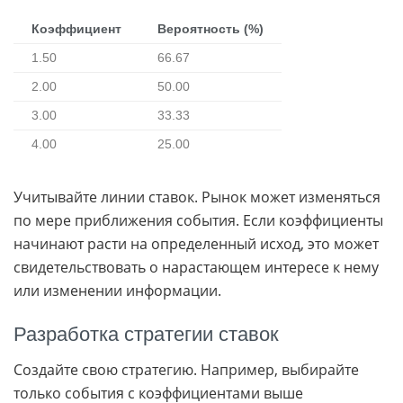
Коэффициент
Вероятность (%)
1.50
66.67
2.00
50.00
3.00
33.33
4.00
25.00
Учитывайте линии ставок. Рынок может изменяться
по мере приближения события. Если коэффициенты
начинают расти на определенный исход, это может
свидетельствовать о нарастающем интересе к нему
или изменении информации.
Разработка стратегии ставок
Создайте свою стратегию. Например, выбирайте
только события с коэффициентами выше