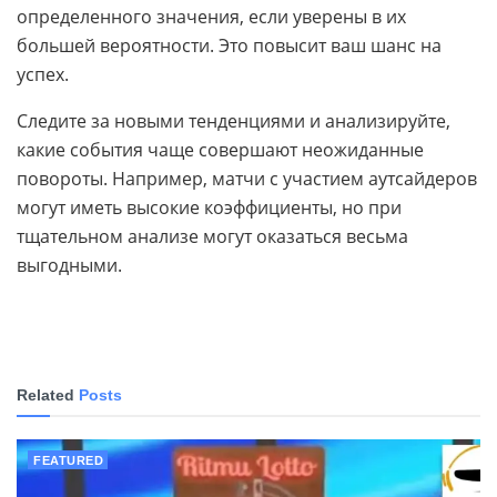
определенного значения, если уверены в их
большей вероятности. Это повысит ваш шанс на
успех.
Следите за новыми тенденциями и анализируйте,
какие события чаще совершают неожиданные
повороты. Например, матчи с участием аутсайдеров
могут иметь высокие коэффициенты, но при
тщательном анализе могут оказаться весьма
выгодными.
Related
Posts
FEATURED