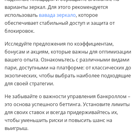
варианты зеркал. Для этого рекомендуется
использовать
вавада зеркало
, которое
обеспечивает стабильный доступ и защита от
блокировок.
Исследуйте предложения по коэффициентам,
бонусам и акциям, которые важны для оптимизации
вашего опыта. Ознакомьтесь с различными видами
пари, доступными на платформе: от классических до
экзотических, чтобы выбрать наиболее подходящие
для своей стратегии.
Не забывайте о важности управления банкроллом –
это основа успешного беттинга. Установите лимиты
для своих ставок и всегда придерживайтесь их,
чтобы уменьшить риски и повысить шанс на
выигрыш.