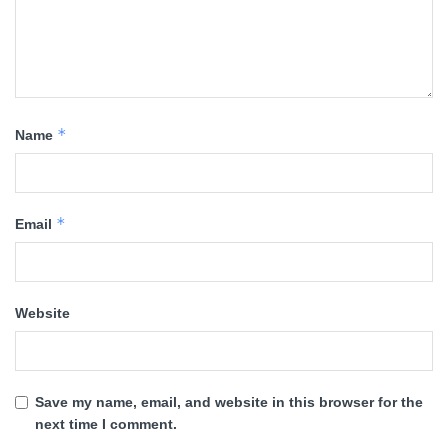
*
Name
*
Email
Website
Save my name, email, and website in this browser for the
next time I comment.