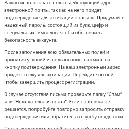
Важно использовать только действующий адрес
электронной почты, так как на него придет
подтверждение для активации профиля. Придумайте
надежный пароль, состоящий из букв, цифр и
специальных символов, чтобы обеспечить
безопасность аккаунта.
После заполнения всех обязательных полей и
принятия условий использования, нажмите на
кнопку подтверждения. На ваш электронный адрес
придет ссылку для активации. Перейдите по ней,
чтобы завершить процесс регистрации.
В случае отсутствия письма проверьте папку “Спам”
или “Нежелательная почта”. Если проблема не
решается, попробуйте повторно запросить отправку
подтверждения или обратитесь в службу поддержки.
После активации учетной записи войдите в систему