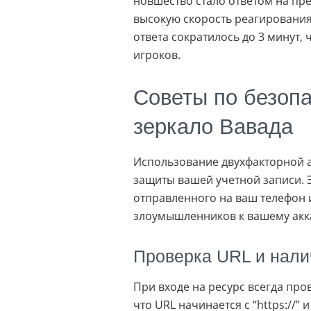
новшество стало ответом на пр
высокую скорость реагирования
ответа сократилось до 3 минут,
игроков.
Советы по безопа
зеркало Вавада
Использование двухфакторной 
защиты вашей учетной записи. Э
отправленного на ваш телефон и
злоумышленников к вашему акка
Проверка URL и нали
При входе на ресурс всегда про
что URL начинается с “https://”