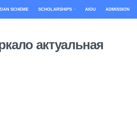
OAN SCHEME
SCHOLARSHIPS
AIOU
ADMISSION
ркало актуальная