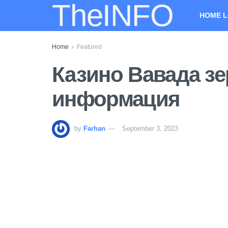
TheINFO
HOME L
Home
Featured
Казино Вавада зе
информация
by
Farhan
September 3, 2023