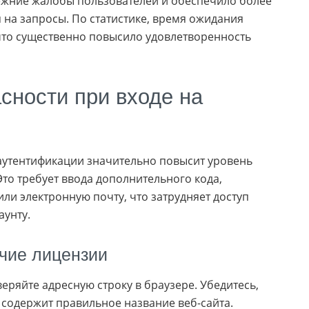
ежние жалобы пользователей и обеспечило более
 на запросы. По статистике, время ожидания
 что существенно повысило удовлетворенность
сности при входе на
аутентификации значительно повысит уровень
то требует ввода дополнительного кода,
ли электронную почту, что затрудняет доступ
унту.
чие лицензии
веряйте адресную строку в браузере. Убедитесь,
 и содержит правильное название веб-сайта.