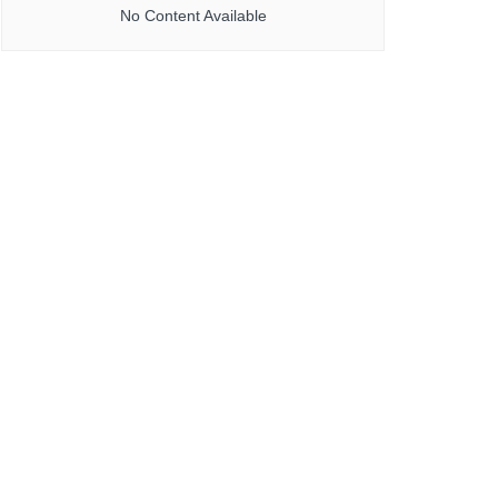
No Content Available