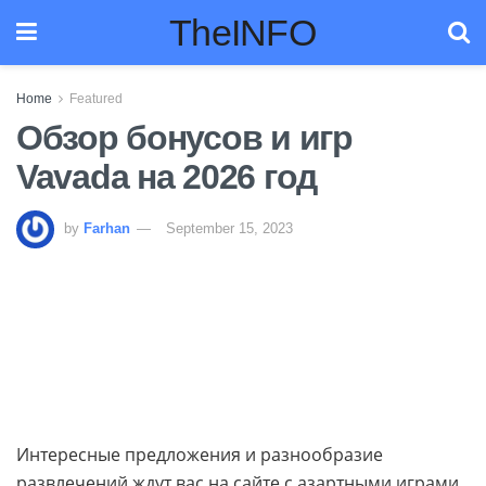
TheINFO
Home
Featured
Обзор бонусов и игр
Vavada на 2026 год
by
Farhan
September 15, 2023
Интересные предложения и разнообразие
развлечений ждут вас на сайте с азартными играми,