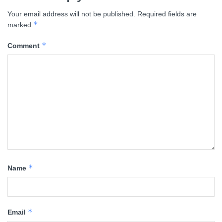
Your email address will not be published.
Required fields are
*
marked
*
Comment
*
Name
*
Email