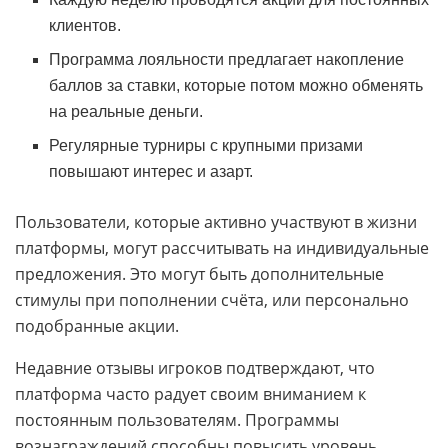
клиентов.
Программа лояльности предлагает накопление
баллов за ставки, которые потом можно обменять
на реальные деньги.
Регулярные турниры с крупными призами
повышают интерес и азарт.
Пользователи, которые активно участвуют в жизни
платформы, могут рассчитывать на индивидуальные
предложения. Это могут быть дополнительные
стимулы при пополнении счёта, или персонально
подобранные акции.
Недавние отзывы игроков подтверждают, что
платформа часто радует своим вниманием к
постоянным пользователям. Программы
вознаграждений способны повысить уровень