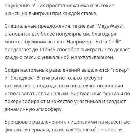
ощущения. У них простая механика и высокие
шансы на выигрыш при каждой ставке.
Специальные предложения, такие как “MegaWays”,
становятся все более популярными, благодаря
множеству линий выплат. Например, “Extra Chilli”
предлагает до 117649 способов выиграть, что делает
каждую сессию уникальной и захватывающей.
Среди настольных развлечений выделяются “покер”
и “блэкджек”. Эти игры не только требуют
тактического подхода, но и позволяют полностью
использовать свои навыки. Виртуальные турниры по
покеру собирают множество участников и создают
динамичную атмосферу.
Брендовые развлечения с лицензиями на известные
фильмы и сериалы, такие как “Game of Thrones” и