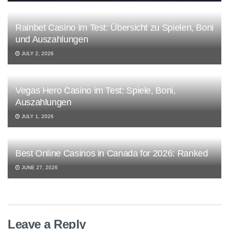
Rainbet Casino im Test: Übersicht zu Spielen, Boni
und Auszahlungen
JULY 2, 2026
Vegas Hero Casino im Test: Spiele, Boni,
Auszahlungen
JULY 1, 2026
Best Online Casinos in Canada for 2026: Ranked
JUNE 27, 2026
Leave a Reply