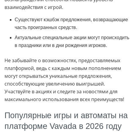
взаимодействия с игрой.
Существуют кэшбэк предложения, возвращающие
часть проигранных средств.
Актуальные специальные акции могут происходить
в праздники или в дни рождения игроков.
Не забывайте о возможностях, предоставляемых
платформой, ведь с каждым новым пополнением
могут открываться уникальные предложения,
способствующие увеличению выигрышей.
Участвуйте в акциях и следите за новостями для
максимального использования всех преимуществ!
Популярные игры и автоматы на
платформе Vavada в 2026 году