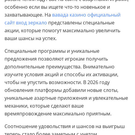
особенно если вы ищете что-то новенькое и
захватывающее. На
вавада казино официальный
сайт вход зеркало
представлены специальные
акции, которые помогут максимально увеличить
ваши шансы на успех.
Специальные программы и уникальные
предложения позволяют игрокам получить
дополнительные преимущества. Внимательно
изучите условия акций и способы их активации,
чтобы не упустить возможности. В 2026 году
обновления платформы добавили новые слоты,
уникальные азартные приложения и увлекательные
механики, которые сделают ваше
времяпровождение максимально приятным.
Соотношение удовольствия и шансов на выигрыш
теперь стало более заметным с учетом