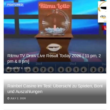
FEATURED
Ritmu TV Draw Live Result Today 2026 [ 11 pm, 2
pm & 8 pm]
AUGUST 8, 2026
Rainbet Casino im Test: Übersicht zu Spielen, Boni
und Auszahlungen
JULY 2, 2026