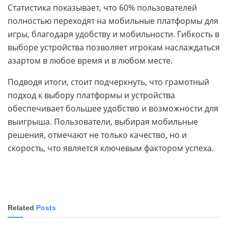
Статистика показывает, что 60% пользователей
полностью переходят на мобильные платформы для
игры, благодаря удобству и мобильности. Гибкость в
выборе устройства позволяет игрокам наслаждаться
азартом в любое время и в любом месте.
Подводя итоги, стоит подчеркнуть, что грамотный
подход к выбору платформы и устройства
обеспечивает большее удобство и возможности для
выигрыша. Пользователи, выбирая мобильные
решения, отмечают не только качество, но и
скорость, что является ключевым фактором успеха.
Related
Posts