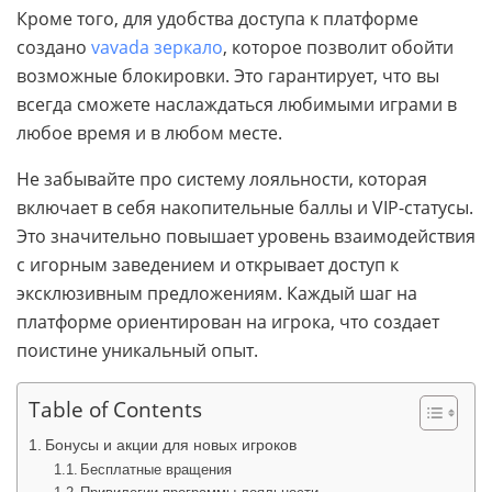
Кроме того, для удобства доступа к платформе
создано
vavada зеркало
, которое позволит обойти
возможные блокировки. Это гарантирует, что вы
всегда сможете наслаждаться любимыми играми в
любое время и в любом месте.
Не забывайте про систему лояльности, которая
включает в себя накопительные баллы и VIP-статусы.
Это значительно повышает уровень взаимодействия
с игорным заведением и открывает доступ к
эксклюзивным предложениям. Каждый шаг на
платформе ориентирован на игрока, что создает
поистине уникальный опыт.
Table of Contents
Бонусы и акции для новых игроков
Бесплатные вращения