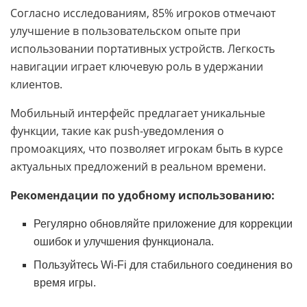
Согласно исследованиям, 85% игроков отмечают
улучшение в пользовательском опыте при
использовании портативных устройств. Легкость
навигации играет ключевую роль в удержании
клиентов.
Мобильный интерфейс предлагает уникальные
функции, такие как push-уведомления о
промоакциях, что позволяет игрокам быть в курсе
актуальных предложений в реальном времени.
Рекомендации по удобному использованию:
Регулярно обновляйте приложение для коррекции
ошибок и улучшения функционала.
Пользуйтесь Wi-Fi для стабильного соединения во
время игры.