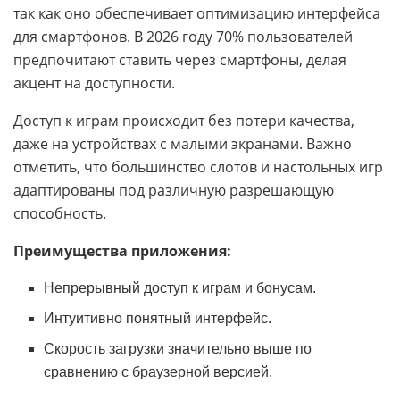
так как оно обеспечивает оптимизацию интерфейса
для смартфонов. В 2026 году 70% пользователей
предпочитают ставить через смартфоны, делая
акцент на доступности.
Доступ к играм происходит без потери качества,
даже на устройствах с малыми экранами. Важно
отметить, что большинство слотов и настольных игр
адаптированы под различную разрешающую
способность.
Преимущества приложения:
Непрерывный доступ к играм и бонусам.
Интуитивно понятный интерфейс.
Скорость загрузки значительно выше по
сравнению с браузерной версией.