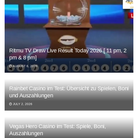
Ritmu TV Draw Live Result Today 2026 [ 11 pm, 2
pm & 8 pm]
AUGUST 6, 2026
Rainbet Casino im Test: Übersicht zu Spielen, Boni
und Auszahlungen
JULY 2, 2026
Vegas Hero Casino im Test: Spiele, Boni,
Auszahlungen