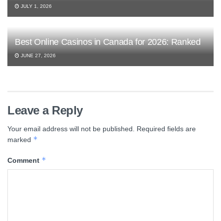
JULY 1, 2026
Best Online Casinos in Canada for 2026: Ranked
JUNE 27, 2026
Leave a Reply
Your email address will not be published.
Required fields are
*
marked
*
Comment