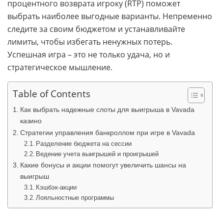
процентного возврата игроку (RTP) поможет
выбрать наиболее выгодные варианты. Непременно
следите за своим бюджетом и устанавливайте
лимиты, чтобы избегать ненужных потерь.
Успешная игра – это не только удача, но и
стратегическое мышление.
Table of Contents
Как выбрать надежные слоты для выигрыша в Vavada
казино
Стратегии управления банкроллом при игре в Vavada
Разделение бюджета на сессии
Ведение учета выигрышей и проигрышей
Какие бонусы и акции помогут увеличить шансы на
выигрыш
Кэшбэк-акции
Лояльностные программы