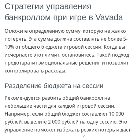
Стратегии управления
банкроллом при игре в Vavada
Отложите определенную сумму, которую не жалко
потерять. Эта сумма должна составлять не более 5-
10% от общего бюджета игровой сессии. Когда вы
исчерпаете этот лимит, остановитесь. Такой подход
предотвратит эмоциональные решения и позволит
контролировать расходы.
Разделение бюджета на сессии
Рекомендуется разбить общий банкролл на
небольшие части для каждой игровой сессии.
Например, если общий бюджет составляет 10 000
рублей, выделите 2 000 рублей на одну сессию. Это
управление поможет избежать резких потерь и даст