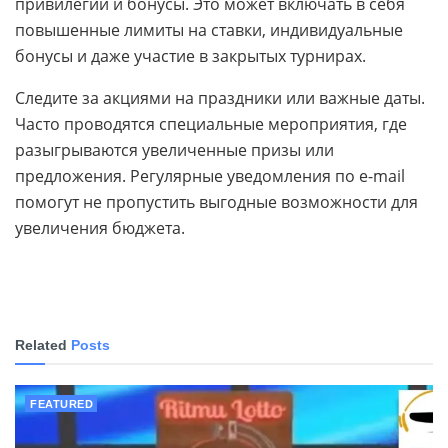
привилегии и бонусы. Это может включать в себя
повышенные лимиты на ставки, индивидуальные
бонусы и даже участие в закрытых турнирах.
Следите за акциями на праздники или важные даты.
Часто проводятся специальные мероприятия, где
разыгрываются увеличенные призы или
предложения. Регулярные уведомления по e-mail
помогут не пропустить выгодные возможности для
увеличения бюджета.
Related
Posts
FEATURED