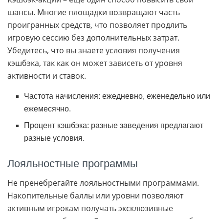
шансы. Многие площадки возвращают часть
проигранных средств, что позволяет продлить
игровую сессию без дополнительных затрат.
Убедитесь, что вы знаете условия получения
кэшбэка, так как он может зависеть от уровня
активности и ставок.
Частота начисления: ежедневно, еженедельно или
ежемесячно.
Процент кэшбэка: разные заведения предлагают
разные условия.
Лояльностные программы
Не пренебрегайте лояльностными программами.
Накопительные баллы или уровни позволяют
активным игрокам получать эксклюзивные