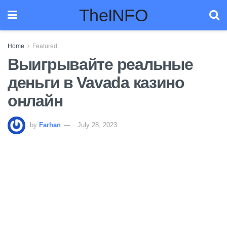
TheINFO
Home
Featured
Выигрывайте реальные
деньги в Vavada казино
онлайн
by
Farhan
July 28, 2023