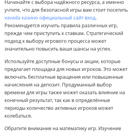
Начинайте с выбора надёжного ресурса, а именно
учтите, что для безопасной игры вам стоит посетить
vavada казино официальный сайт вход
.
Рекомендуется изучить правила различных игр,
прежде чем приступить к ставкам. Стратегический
подход к выбору игрового процесса может
значительно повысить ваши шансы на успех.
Используйте доступные бонусы и акции, которые
предлагает площадка для новых игроков. Это может
включать бесплатные вращения или повышенные
начисления на депозит. Продуманный выбор
времени для игры также может оказать влияние на
конечный результат, так как в определённые
периоды количество активных игроков может
колебаться.
Обратите внимание на математику игр. Изучение