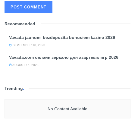
Recommended
.
Vavada jaunumi bezdepozīta bonusiem kazino 2026
SEPTEMBER 18, 2023
Vavada.com онлайн зеркало для азартных игр 2026
AUGUST 15, 2023
Trending
.
No Content Available