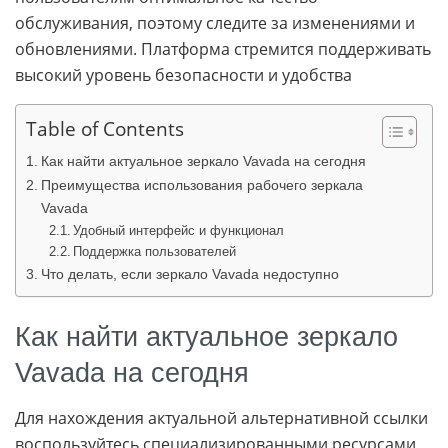
обслуживания, поэтому следите за изменениями и
обновлениями. Платформа стремится поддерживать
высокий уровень безопасности и удобства
Table of Contents
Как найти актуальное зеркало Vavada на сегодня
Преимущества использования рабочего зеркала
Vavada
Удобный интерфейс и функционал
Поддержка пользователей
Что делать, если зеркало Vavada недоступно
Как найти актуальное зеркало
Vavada на сегодня
Для нахождения актуальной альтернативной ссылки
воспользуйтесь специализированными ресурсами,