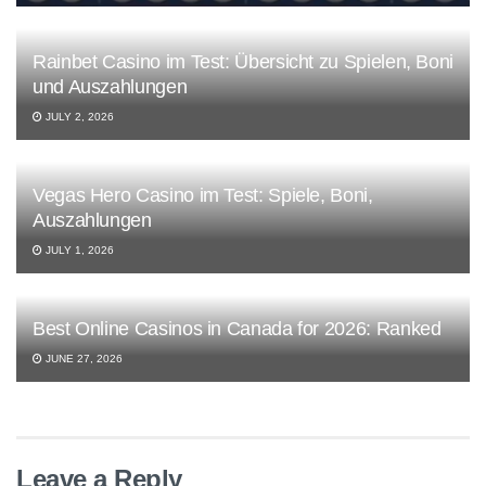
Rainbet Casino im Test: Übersicht zu Spielen, Boni
und Auszahlungen
JULY 2, 2026
Vegas Hero Casino im Test: Spiele, Boni,
Auszahlungen
JULY 1, 2026
Best Online Casinos in Canada for 2026: Ranked
JUNE 27, 2026
Leave a Reply