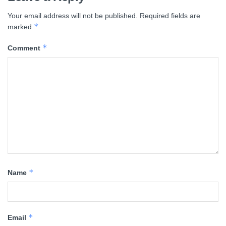
Your email address will not be published.
Required fields are
*
marked
*
Comment
*
Name
*
Email