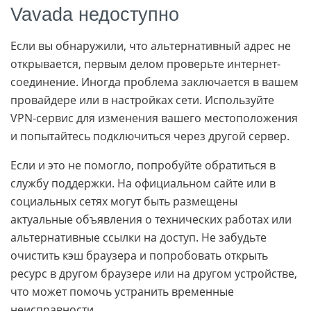
Vavada недоступно
Если вы обнаружили, что альтернативный адрес не
открывается, первым делом проверьте интернет-
соединение. Иногда проблема заключается в вашем
провайдере или в настройках сети. Используйте
VPN-сервис для изменения вашего местоположения
и попытайтесь подключиться через другой сервер.
Если и это не помогло, попробуйте обратиться в
службу поддержки. На официальном сайте или в
социальных сетях могут быть размещены
актуальные объявления о технических работах или
альтернативные ссылки на доступ. Не забудьте
очистить кэш браузера и попробовать открыть
ресурс в другом браузере или на другом устройстве,
что может помочь устранить временные
неисправности.