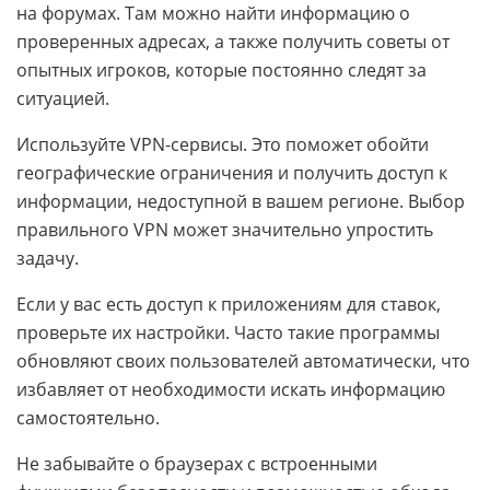
на форумах. Там можно найти информацию о
проверенных адресах, а также получить советы от
опытных игроков, которые постоянно следят за
ситуацией.
Используйте VPN-сервисы. Это поможет обойти
географические ограничения и получить доступ к
информации, недоступной в вашем регионе. Выбор
правильного VPN может значительно упростить
задачу.
Если у вас есть доступ к приложениям для ставок,
проверьте их настройки. Часто такие программы
обновляют своих пользователей автоматически, что
избавляет от необходимости искать информацию
самостоятельно.
Не забывайте о браузерах с встроенными