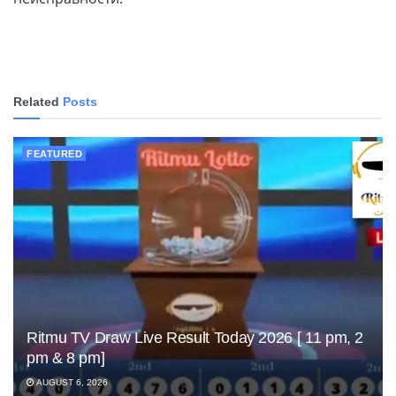
Related
Posts
FEATURED
Ritmu TV Draw Live Result Today 2026 [ 11 pm, 2
pm & 8 pm]
AUGUST 6, 2026