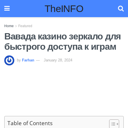
TheINFO
Home
Featured
Вавада казино зеркало для
быстрого доступа к играм
by
Farhan
January 28, 2024
Table of Contents