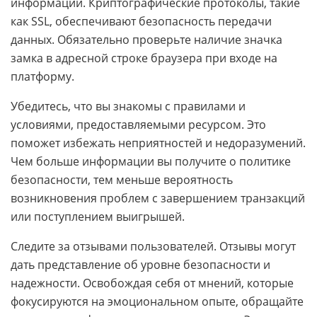
информации. Криптографические протоколы, такие
как SSL, обеспечивают безопасность передачи
данных. Обязательно проверьте наличие значка
замка в адресной строке браузера при входе на
платформу.
Убедитесь, что вы знакомы с правилами и
условиями, предоставляемыми ресурсом. Это
поможет избежать неприятностей и недоразумений.
Чем больше информации вы получите о политике
безопасности, тем меньше вероятность
возникновения проблем с завершением транзакций
или поступлением выигрышей.
Следите за отзывами пользователей. Отзывы могут
дать представление об уровне безопасности и
надежности. Освобождая себя от мнений, которые
фокусируются на эмоциональном опыте, обращайте