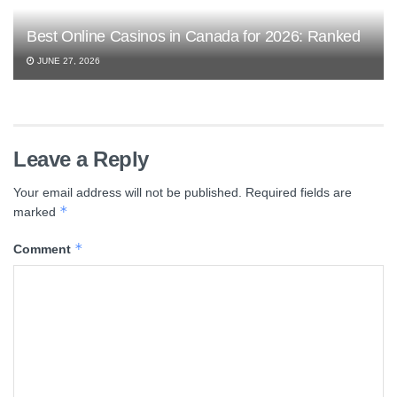
Best Online Casinos in Canada for 2026: Ranked
JUNE 27, 2026
Leave a Reply
Your email address will not be published.
Required fields are
*
marked
*
Comment