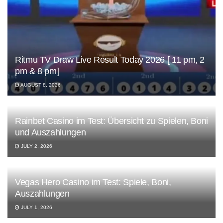
Ritmu TV Draw Live Result Today 2026 [ 11 pm, 2
pm & 8 pm]
AUGUST 8, 2026
Rainbet Casino im Test: Übersicht zu Spielen, Boni
und Auszahlungen
JULY 2, 2026
Vegas Hero Casino im Test: Spiele, Boni,
Auszahlungen
JULY 1, 2026