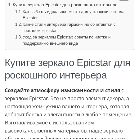
Купите зеркало Epicstar для роскошного интерьера
Как выбрать идеальное место для установки зеркала
Epicstar
Какие стили интерьера гармонично сочетаются с
зеркалом Epicstar
Уход за зеркалом Epicstar: советы по чистке и
поддержанию внешнего вида
Купите зеркало Epicstar для
роскошного интерьера
Создайте атмосферу изысканности и стиля
с
зеркалом Epicstar. Это не просто элемент декора, а
настоящая жемчужина вашего интерьера, которая
добавит блеска и элегантности в любое помещение.
Изготавливаемое с использованием
высококачественных материалов, наше зеркало
обладает
непередаваемым шармом
и уникальным