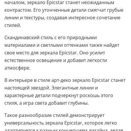
началом, зеркало Epicstar станет неожиданным
контрастом. Его утонченные детали смягчат грубые
линии и текстуры, создавая интересное сочетание
стилей.
Скандинавский стиль с его природными
материалами и светлыми оттенками также найдет
свое место для зеркала Epicstar. Оно усилит
естественное освещение и добавит легкости
атмосфере.
В интерьере в стиле арт-деко зеркало Epicstar станет
настоящей звездой. Элегантные линии и
характерные детали подчеркнут роскошь этого
стиля, а игра света добавит глубины.
Такое разнообразие стилей демонстрирует
универсальность зеркала Epicstar, которое легко
адаптируется к разным концепциям дизайна, делая