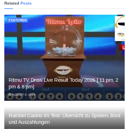
Related
Posts
FEATURED
Ritmu TV Draw Live Result Today 2026 [ 11 pm, 2
pm & 8 pm]
AUGUST 6, 2026
Rainbet Casino im Test: Übersicht zu Spielen, Boni
und Auszahlungen