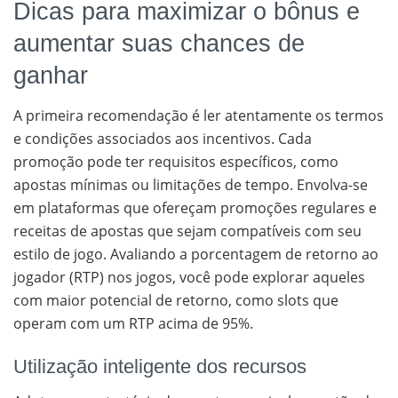
Dicas para maximizar o bônus e
aumentar suas chances de
ganhar
A primeira recomendação é ler atentamente os termos
e condições associados aos incentivos. Cada
promoção pode ter requisitos específicos, como
apostas mínimas ou limitações de tempo. Envolva-se
em plataformas que ofereçam promoções regulares e
receitas de apostas que sejam compatíveis com seu
estilo de jogo. Avaliando a porcentagem de retorno ao
jogador (RTP) nos jogos, você pode explorar aqueles
com maior potencial de retorno, como slots que
operam com um RTP acima de 95%.
Utilização inteligente dos recursos