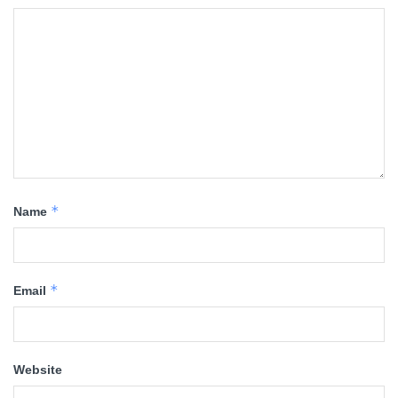
*
Name
*
Email
Website