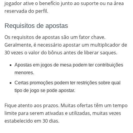
jogador ative o benefício junto ao suporte ou na área
reservada do perfil.
Requisitos de apostas
Os requisitos de apostas são um fator chave.
Geralmente, é necessário apostar um multiplicador de
30 vezes o valor do bônus antes de liberar saques.
Apostas em jogos de mesa podem ter contribuições
menores.
Certas promoções podem ter restrições sobre qual
tipo de jogo se pode apostar.
Fique atento aos prazos. Muitas ofertas têm um tempo
limite para serem ativadas e utilizadas, muitas vezes
estabelecido em 30 dias.