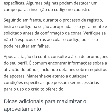
específicas. Algumas páginas podem destacar um
campo para a inserção do código no cadastro.
Seguindo em frente, durante o processo de registro,
insira o código na seção apropriada. Isso geralmente é
solicitado antes da confirmação da conta. Verifique se
não há espaços extras ao colar o código, pois isso
pode resultar em falhas.
Após a criação da conta, consulte a área de promoções
do seu perfil. É comum encontrar informações sobre a
ativação do bônus, incluindo detalhes sobre requisitos
de apostas. Mantenha-se atento a quaisquer
condições específicas que possam ser necessárias
para o uso do crédito oferecido.
Dicas adicionais para maximizar o
aproveitamento