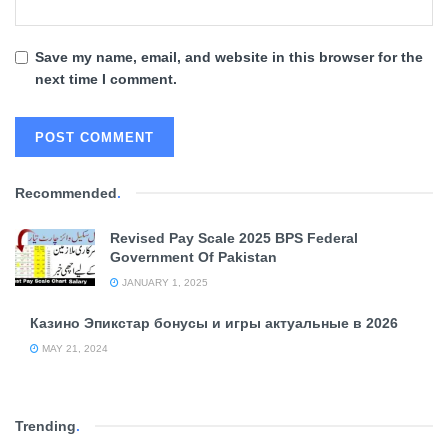
Save my name, email, and website in this browser for the
next time I comment.
Recommended
.
Revised Pay Scale 2025 BPS Federal
Government Of Pakistan
JANUARY 1, 2025
Казино Эпикстар бонусы и игры актуальные в 2026
MAY 21, 2024
Trending
.